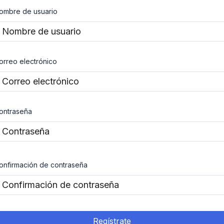
ombre de usuario
orreo electrónico
ontraseña
onfirmación de contraseña
Regístrate