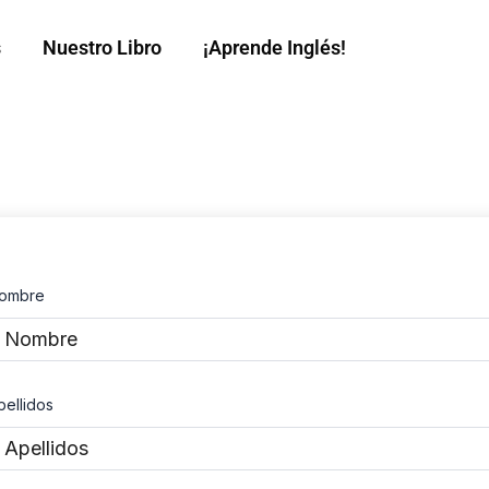
s
Nuestro Libro
¡Aprende Inglés!
ombre
pellidos