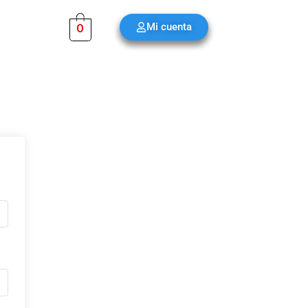
Mi cuenta
0