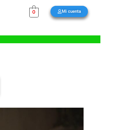
Mi cuenta
0