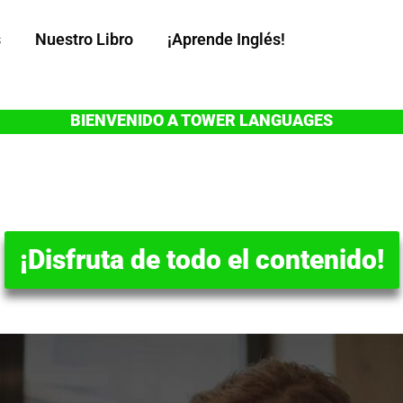
s
Nuestro Libro
¡Aprende Inglés!
BIENVENIDO A TOWER LANGUAGES
¡Disfruta de todo el contenido!