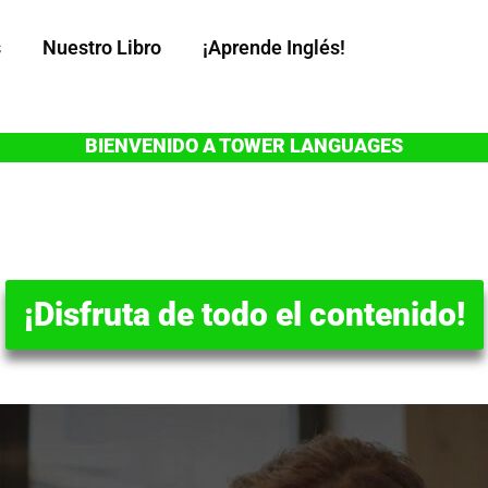
s
Nuestro Libro
¡Aprende Inglés!
BIENVENIDO A TOWER LANGUAGES
¡Disfruta de todo el contenido!