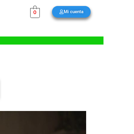
Mi cuenta
0