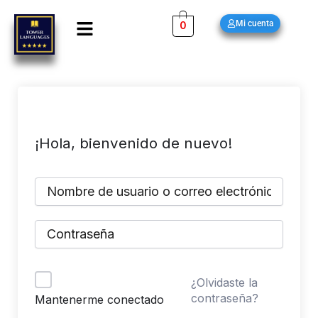
Ir
Menú
Mi cuenta
0
al
contenido
¡Hola, bienvenido de nuevo!
¿Olvidaste la
contraseña?
Mantenerme conectado