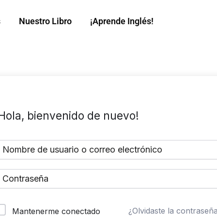
s
Nuestro Libro
¡Aprende Inglés!
Hola, bienvenido de nuevo!
¿Olvidaste la contraseñ
Mantenerme conectado