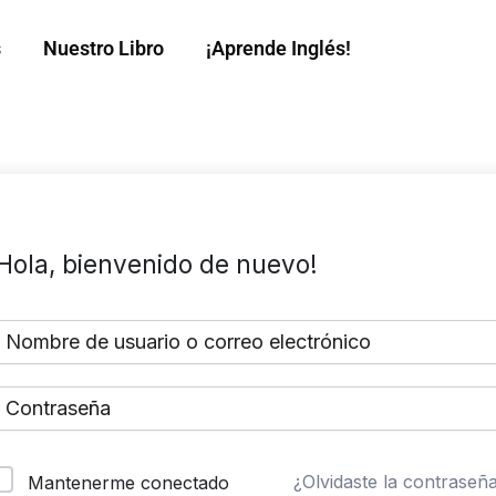
s
Nuestro Libro
¡Aprende Inglés!
Hola, bienvenido de nuevo!
¿Olvidaste la contraseñ
Mantenerme conectado