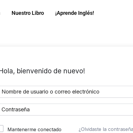
s
Nuestro Libro
¡Aprende Inglés!
Hola, bienvenido de nuevo!
¿Olvidaste la contraseñ
Mantenerme conectado